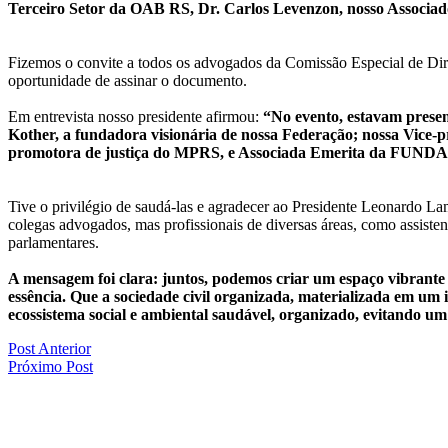
Terceiro Setor da OAB RS, Dr. Carlos Levenzon, nosso Associad
Fizemos o convite a todos os advogados da Comissão Especial de Di
oportunidade de assinar o documento.
Em entrevista nosso presidente afirmou:
“No evento, estavam present
Kother, a fundadora visionária de nossa Federação; nossa Vice-p
promotora de justiça do MPRS, e Associada Emerita da FUND
Tive o privilégio de saudá-las e agradecer ao Presidente Leonardo
colegas advogados, mas profissionais de diversas áreas, como assistente
parlamentares.
A mensagem foi clara: juntos, podemos criar um espaço vibrante 
essência. Que a sociedade civil organizada, materializada em um
ecossistema social e ambiental saudável, organizado, evitando um 
Post Anterior
Próximo Post