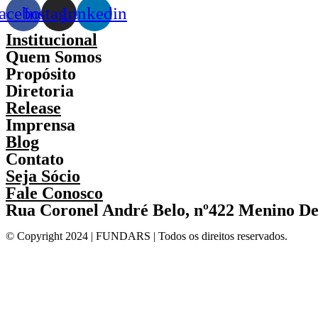
acebook
Instagram
Linkedin
Institucional
Quem Somos
Propósito
Diretoria
Release
Imprensa
Blog
Contato
Seja Sócio
Fale Conosco
Rua Coronel André Belo, nº422 Menino De
© Copyright 2024 | FUNDARS | Todos os direitos reservados.