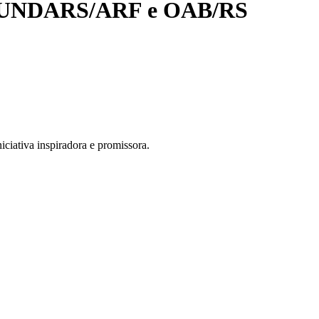
io FUNDARS/ARF e OAB/RS
niciativa inspiradora e promissora.