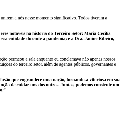
nirem a nós nesse momento significativo. Todos tiveram a
eres notáveis na história do Terceiro Setor: Maria Cecilia
ossa entidade durante a pandemia; e a Dra. Janine Ribeiro,
moção permeou a sala enquanto eu conclamava não apenas nossos
tuições do terceiro setor, além de agentes públicos, governantes e
nclusão que engrandece uma nação, tornando-a vitoriosa em sua
unção de cuidar uns dos outros. Juntos, podemos construir um
o.”