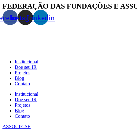
FEDERAÇÃO DAS FUNDAÇÕES E ASS
acebook
Instagram
Linkedin
Institucional
Doe seu IR
Projetos
Blog
Contato
Institucional
Doe seu IR
Projetos
Blog
Contato
ASSOCIE-SE