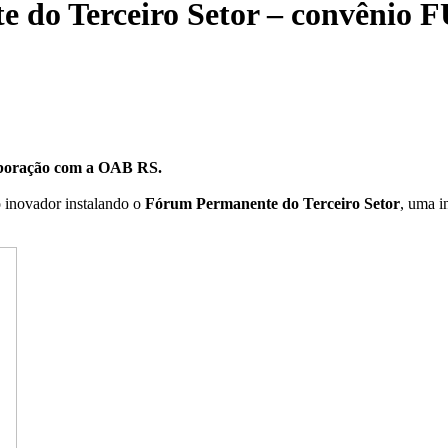
te do Terceiro Setor – convên
laboração com a OAB RS.
 inovador instalando o
Fórum Permanente do Terceiro Setor
, uma i