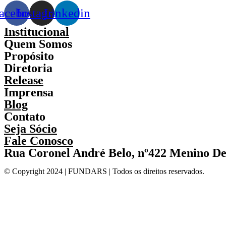
acebook
Instagram
Linkedin
Institucional
Quem Somos
Propósito
Diretoria
Release
Imprensa
Blog
Contato
Seja Sócio
Fale Conosco
Rua Coronel André Belo, nº422 Menino De
© Copyright 2024 | FUNDARS | Todos os direitos reservados.