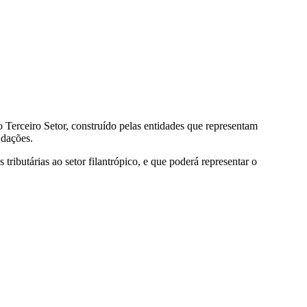
 Terceiro Setor, construído pelas entidades que representam
ndações.
ibutárias ao setor filantrópico, e que poderá representar o