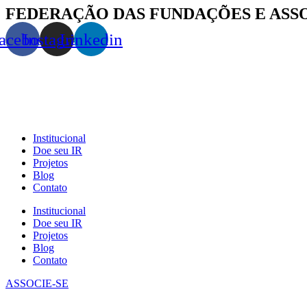
FEDERAÇÃO DAS FUNDAÇÕES E ASS
acebook
Instagram
Linkedin
Institucional
Doe seu IR
Projetos
Blog
Contato
Institucional
Doe seu IR
Projetos
Blog
Contato
ASSOCIE-SE