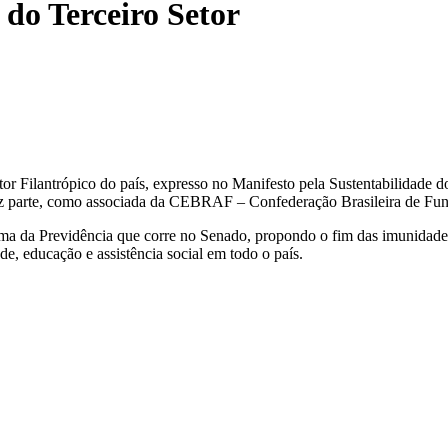
 do Terceiro Setor
r Filantrópico do país, expresso no Manifesto pela Sustentabilidade do
F faz parte, como associada da CEBRAF – Confederação Brasileira de Fu
 da Previdência que corre no Senado, propondo o fim das imunidades tr
e, educação e assistência social em todo o país.