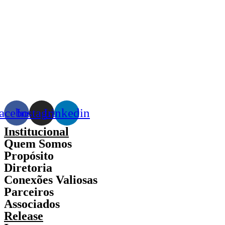
acebook
Instagram
Linkedin
Institucional
Quem Somos
Propósito
Diretoria
Conexões Valiosas
Parceiros
Associados
Release