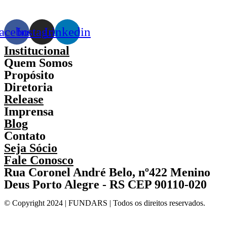
acebook
Instagram
Linkedin
Institucional
Quem Somos
Propósito
Diretoria
Release
Imprensa
Blog
Contato
Seja Sócio
Fale Conosco
Rua Coronel André Belo, nº422 Menino
Deus Porto Alegre - RS CEP 90110-020
© Copyright 2024 | FUNDARS | Todos os direitos reservados.