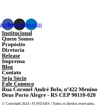
acebook
Instagram
Linkedin
Institucional
Quem Somos
Propósito
Diretoria
Release
Imprensa
Blog
Contato
Seja Sócio
Fale Conosco
Rua Coronel André Belo, nº422 Menino
Deus Porto Alegre - RS CEP 90110-020
© Copyright 2024 | FUNDARS | Todos os direitos reservados.